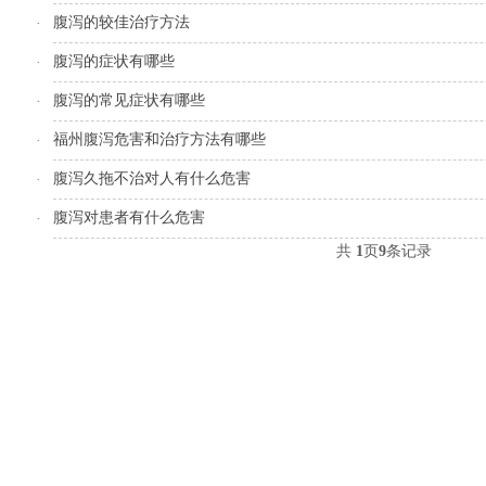
腹泻的较佳治疗方法
·
腹泻的症状有哪些
·
腹泻的常见症状有哪些
·
福州腹泻危害和治疗方法有哪些
·
腹泻久拖不治对人有什么危害
·
腹泻对患者有什么危害
·
共
1
页
9
条记录