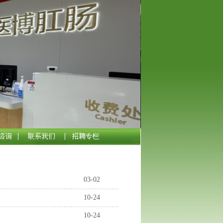
03-02
10-24
10-24