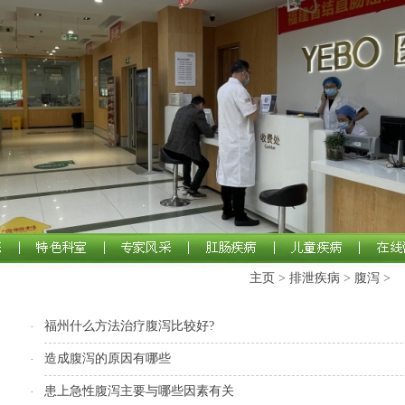
主页
>
排泄疾病
>
腹泻
>
福州什么方法治疗腹泻比较好?
·
造成腹泻的原因有哪些
·
患上急性腹泻主要与哪些因素有关
·