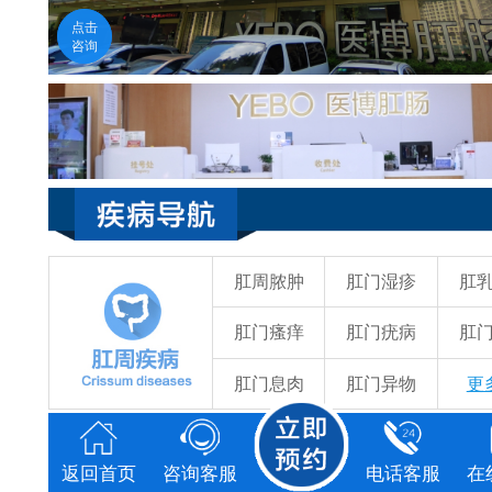
医生在线
点击
福州医博肛肠医院