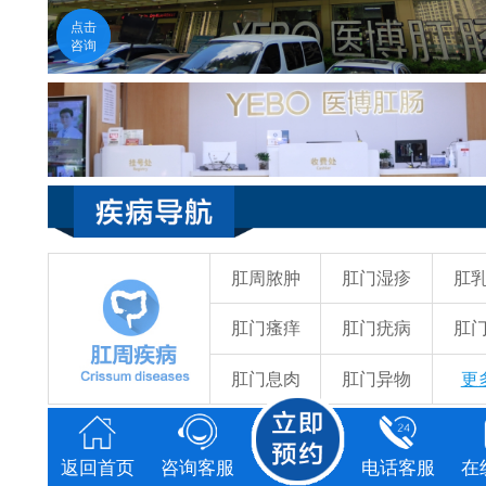
医生在线
点击
福州医博肛肠医院