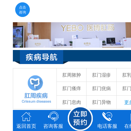
医生在线
点击
福州医博肛肠医院