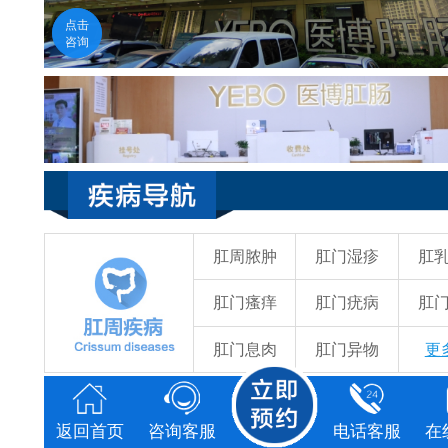
医生在线
点击
福州医博肛肠医院