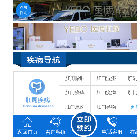
医生在线
点击
福州医博肛肠医院