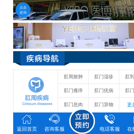
医生在线
点击
福州医博肛肠医院